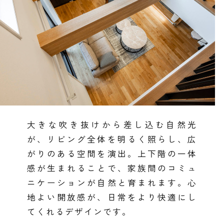
大きな吹き抜けから差し込む自然光
が、リビング全体を明るく照らし、広
がりのある空間を演出。上下階の一体
感が生まれることで、家族間のコミュ
ニケーションが自然と育まれます。心
全国の展示場
お近くのイベント
地よい開放感が、日常をより快適にし
てくれるデザインです。
北海道
北海道