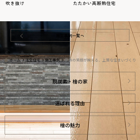
吹き抜け
たたかい高断熱住宅
施工事例一覧へ
ホーム
注文住宅
施工事例
家族の笑顔が映える、上質な住まいづくり。
脱炭素・檜の家
選ばれる理由
檜の魅力