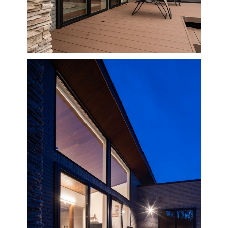
大分県
大分
小山
和歌山
島根
大分
宮崎県
宮崎
群馬県
群馬
伊勢崎
広島
宮崎
鹿児島県
鹿児島
山口
鹿児島
徳島
長崎
高知
沖縄