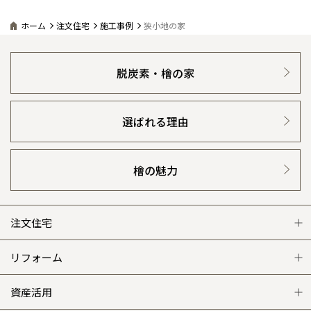
ホーム
注文住宅
施工事例
狭小地の家
脱炭素・檜の家
選ばれる理由
檜の魅力
注文住宅
注文住宅 トップ
リフォーム
グレートステージ
リフォーム トップ
資産活用