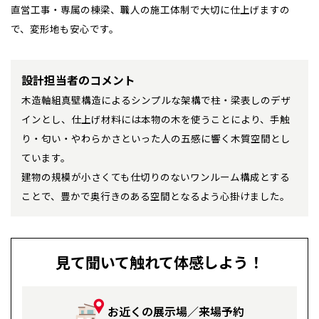
直営工事・専属の棟梁、職人の施工体制で大切に仕上げますの
で、変形地も安心です。
設計担当者のコメント
木造軸組真壁構造によるシンプルな架構で柱・梁表しのデザ
インとし、仕上げ材料には本物の木を使うことにより、手触
り・匂い・やわらかさといった人の五感に響く木質空間とし
ています。
建物の規模が小さくても仕切りのないワンルーム構成とする
ことで、豊かで奥行きのある空間となるよう心掛けました。
見て聞いて触れて体感しよう！
お近くの展示場／来場予約