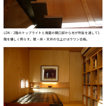
LDK：2階のトップライトと南面の開口部から光が吹抜を通して1
階を優しく照らす。壁・床・天井の仕上げはラワン合板。