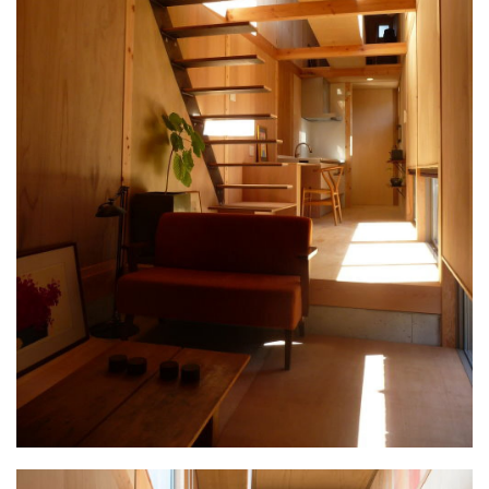
群馬県
群馬
伊勢崎
広島
宮崎
鹿児島県
鹿児島
山口
鹿児島
徳島
長崎
高知
沖縄