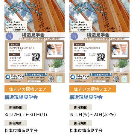
住まいの探検フェア
住まいの探検フェア
構造現場見学会
構造現場見学会
開催期間
開催期間
8月22日(土)～31日(月)
9月1日(火)～23日(水・祝)
開催場所
開催場所
松本市構造見学会
松本市構造見学会