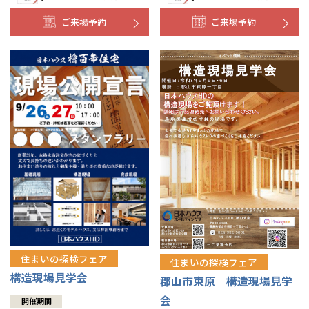
ご来場予約
ご来場予約
住まいの探検フェア
住まいの探検フェア
構造現場見学会
郡山市東原 構造現場見学
会
開催期間