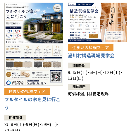
住まいの探検フェア
湯川村構造現場見学会
開催期間
9月5日(土)・6日(日)・12日(土)・
13日(日)
開催場所
住まいの探検フェア
河沼郡湯川村構造現場
フルタイルの家を見に行こ
う
開催期間
8月8日(土)・9日(日)・29日(土)・
30日(日)