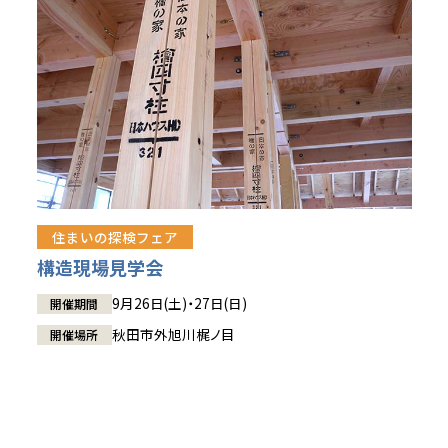
住まいの探検フェア
構造現場見学会
9月26日(土)・27日(日)
開催期間
秋田市外旭川梶ノ目
開催場所