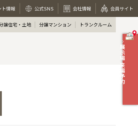
ント情報
公式SNS
会社情報
会員サイト
分譲住宅・土地
分譲マンション
トランクルーム
展示場 来場予約