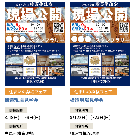
住まいの探検フェア
住まいの探検フェア
構造現場見学会
構造現場見学会
開催期間
開催期間
8月8日(土)・9日(日)
8月22日(土)・23日(日)
開催場所
開催場所
白馬村構造現場
須坂市構造現場