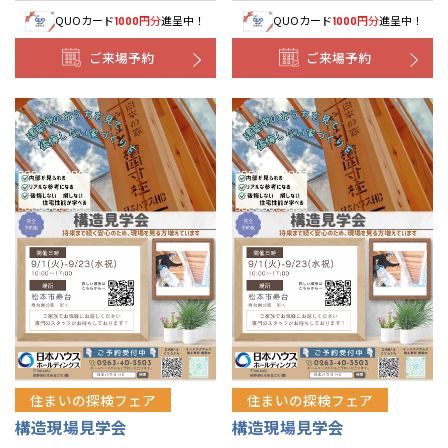
QUOカード
円分
進呈中！
QUOカード
円分
進呈中！
1000
1000
ご来場予約
ご来場予約
住まいの探検フェア
住まいの探検フェア
構造現場見学会
構造現場見学会