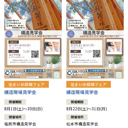
住まいの探検フェア
住まいの探検フェア
構造現場見学会
構造現場見学会
開催期間
開催期間
8月1日(土)～30日(日)
8月22日(土)～31日(月)
開催場所
開催場所
塩尻市構造見学会
松本市構造見学会