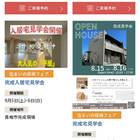
ご来場予約
ご来場予約
住まいの探検フェア
完成入居宅見学会
開催期間
9月5日(土)・6日(日)
開催場所
住まいの探検フェア
青梅市完成現場
完成宅見学会
開催期間