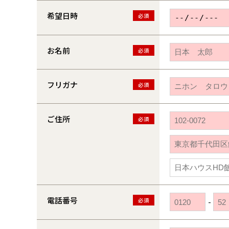
希望日時
必須
お名前
必須
フリガナ
必須
ご住所
必須
電話番号
必須
-