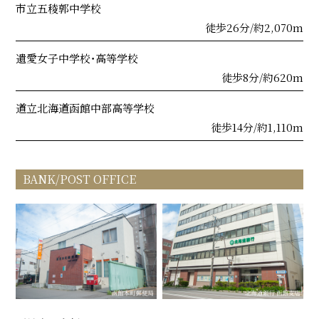
市立五稜郭中学校
徒歩26分/約2,070m
遺愛女子中学校・高等学校
徒歩8分/約620m
道立北海道函館中部高等学校
徒歩14分/約1,110m
BANK/POST OFFICE