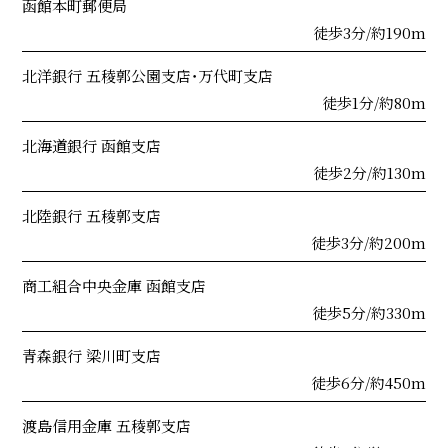
函館本町郵便局
徒歩3分/約190m
北洋銀行 五稜郭公園支店・万代町支店
徒歩1分/約80m
北海道銀行 函館支店
徒歩2分/約130m
北陸銀行 五稜郭支店
徒歩3分/約200m
商工組合中央金庫 函館支店
徒歩5分/約330m
青森銀行 梁川町支店
徒歩6分/約450m
渡島信用金庫 五稜郭支店