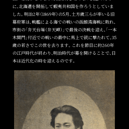
に、北海道を開拓して蝦夷共和国を作ろうとしていま
した。明治2年（1869年）の5月、土方歳三らが率いる旧
幕府軍は、戦艦による海での戦いの函館湾海戦に敗れ、
市街の「弁天台場（弁天岬）」で最後の決戦を迎え、「一本
木関門」付近での戦いの最中に馬上で銃に撃たれて、35
歳の若さでこの世を去ります。これを節目に約260年
の江戸時代が終わり、明治時代が幕を開けることで、日
本は近代化の時を迎えるのです。