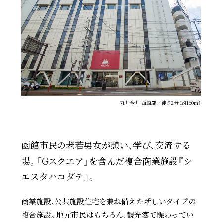
丸井今井 函館店／徒歩2分（約160m）
函館市民の老若男女が憩い、学び、交流する
場。「Gスクエア」を含んだ複合商業施設『シ
エスタハコダテ』。
商業施設、公共施設住宅を兼ね備えた新しいタイプの
複合施設。地元市民はもちろん、観光客で賑わってい