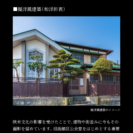
■擬洋風建築（和洋折衷）
擬洋風建築のイメージ
欧米文化の影響を受けたことで、建物や街並みに今もその
面影を留めています。旧函館区公会堂をはじめとする重要