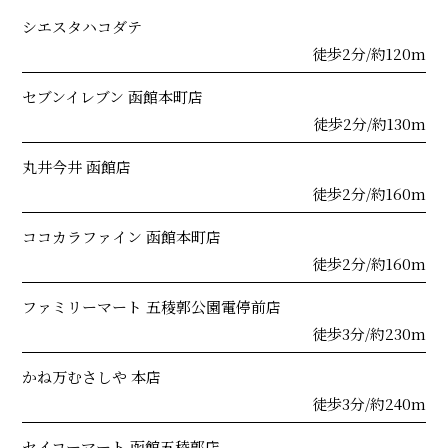
シエスタハコダテ
徒歩2分/約120m
セブンイレブン 函館本町店
徒歩2分/約130m
丸井今井 函館店
徒歩2分/約160m
ココカラファイン 函館本町店
徒歩2分/約160m
ファミリーマート 五稜郭公園電停前店
徒歩3分/約230m
かね万むさしや 本店
徒歩3分/約240m
セイコーマート 函館五稜郭店