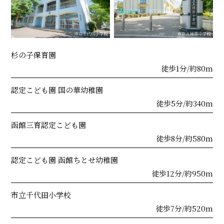
杉の子保育園
徒歩1分/約80m
認定こども園 国の華幼稚園
徒歩5分/約340m
函館三育認定こども園
徒歩8分/約580m
認定こども園 函館ちとせ幼稚園
徒歩12分/約950m
市立千代田小学校
徒歩7分/約520m