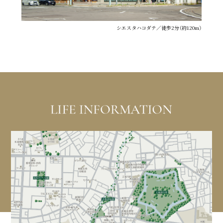
シエスタハコダテ／徒歩2分（約120m）