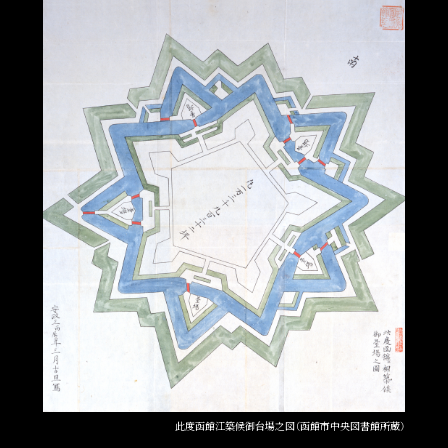
此度函館江築候御台場之図（函館市中央図書館所蔵）