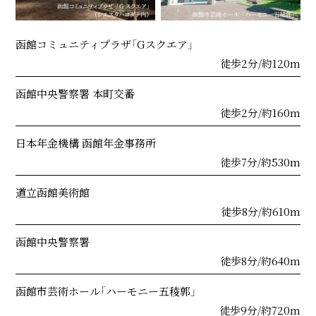
函館コミュニティプラザ「Gスクエア」
徒歩2分/約120m
函館中央警察署 本町交番
徒歩2分/約160m
日本年金機構 函館年金事務所
徒歩7分/約530m
道立函館美術館
徒歩8分/約610m
函館中央警察署
徒歩8分/約640m
函館市芸術ホール「ハーモニー五稜郭」
徒歩9分/約720m