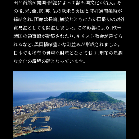
田と函館が開国・開港によって諸外国文化が流入。そ
の後、米、蘭、露、英、仏の欧米５カ国と修好通商条約が
締結され、函館は長崎、横浜とともにわが国最初の対外
貿易港としても開港しました。この影響により、欧米
諸国の領事館が新築されたり、キリスト教会が建てら
れるなど、異国情緒豊かな町並みが形成されました。
日本でも稀有の貴重な財産となっており、現在の豊潤
な文化の環境の礎となっています。