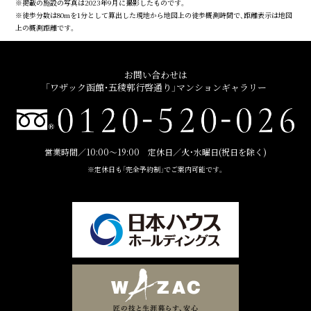
※掲載の施設の写真は2023年9月に撮影したものです。
※徒歩分数は80mを1分として算出した現地から地図上の徒歩概測時間で、距離表示は地図
上の概測距離です。
お問い合わせは
「ワザック函館・五稜郭行啓通り」マンションギャラリー
営業時間／10:00〜19:00 定休日／火・水曜日(祝日を除く)
※定休日も「完全予約制」でご案内可能です。