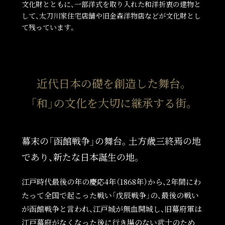
文化財とともに、一部洋式を取り入れた和洋折衷の建物と
して、太刀川家住宅店舗や旧金森洋物店などが文化財とし
て残っています。
近代日本の礎を創造した舞台。
「和」の文化を大切に継承する街。
幕末の「函館戦争」の舞台。土方歳三終焉の地
であり、新たな日本誕生の地。
江戸時代最後の年の慶応4年（1868年）から、2年間にわ
たって全国で起こった戦い「戊辰戦争」の、最後の戦い
が函館戦争と言われ、江戸城が無血開城し、旧幕府軍は
江戸幕府がなくなった後に行き場のない武士のため