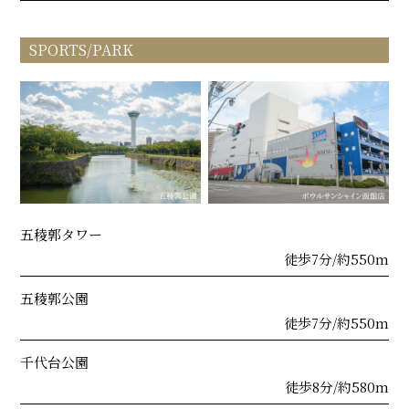
SPORTS/PARK
五稜郭タワー
徒歩7分/約550m
五稜郭公園
徒歩7分/約550m
千代台公園
徒歩8分/約580m