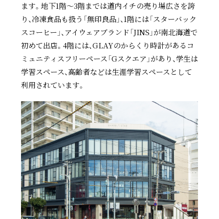
ます。地下1階～3階までは道内イチの売り場広さを誇
り、冷凍食品も扱う「無印良品」、1階には「スターバック
スコーヒー」、アイウェアブランド「JINS」が南北海道で
初めて出店。4階には、GLAYのからくり時計があるコ
ミュニティスフリーペース「Gスクエア」があり、学生は
学習スペース、高齢者などは生涯学習スペースとして
利用されています。