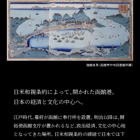
箱館真景（函館市中央図書館所蔵）
日米和親条約によって、開かれた函館港。
日本の経済と文化の中心へ。
江戸時代、幕府が函館に奉行所を設置。明治以降は、開
拓使函館支庁が置かれるなど、政治経済、文化の中心地
となってきた場所。日米和親条約の締結で日本では下